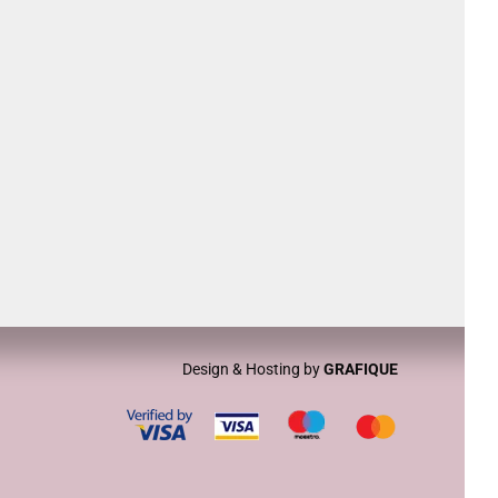
CREDITS
ΑΦΜ 049222375
Αρ. ΓΕΜΗ 166738346000
ΔΟΥ ΞΑΝΘΗΣ
ΜΑΡΙΚΑ ΨΑΡΡΑ ΙΩΑΝΝΗΣ
Design & Hosting by
GRAFIQUE