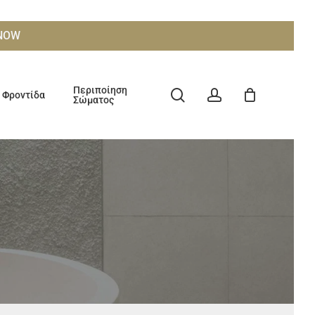
ΧΝΟW
Περιποίηση
search
account
Φροντίδα
Σώματος