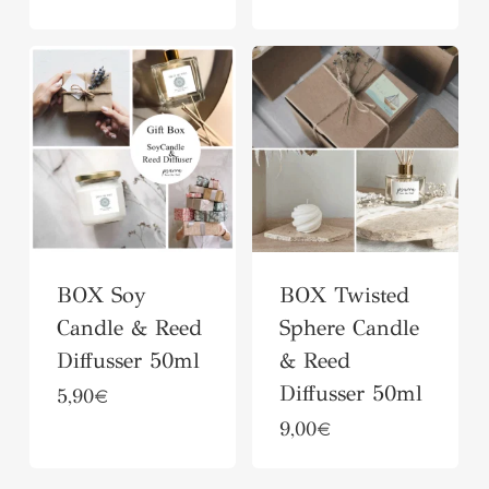
του
του
προϊόντος
προϊόντος
BOX Soy
BOX Twisted
Candle & Reed
Sphere Candle
Diffusser 50ml
& Reed
Diffusser 50ml
5,90
€
9,00
€