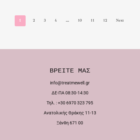
1
2
3
4
…
10
11
12
Next
ΒΡΕΙΤΕ ΜΑΣ
info@treatmewell.gr
ΔΕ-ΠΑ 08:30-14:30
Τηλ. : +30 6970 323 795
Ανατολικής Θράκης 11-13
Ξάνθη 671 00