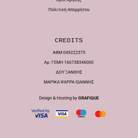
Πολιτική Απορρήτου
CREDITS
ΑΦΜ 049222375
Αρ. ΓΕΜΗ 166738346000
ΔΟΥ ΞΑΝΘΗΣ
ΜΑΡΙΚΑ ΨΑΡΡΑ ΙΩΑΝΝΗΣ
Design & Hosting by
GRAFIQUE