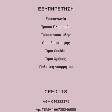
του
προϊόντος
ΕΞΥΠΗΡΕΤΗΣΗ
προϊόντος
Επικοινωνία
Τρόποι Πληρωμής
Τρόποι Αποστολής
Όροι Επιστροφής
Όροι Cookies
Όροι Χρήσης
Πολιτική Απορρήτου
CREDITS
ΑΦΜ 049222375
Αρ. ΓΕΜΗ 166738346000