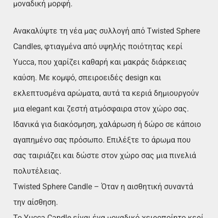
μοναδική μορφή.
Ανακαλύψτε τη νέα μας συλλογή από Twisted Sphere
Candles, φτιαγμένα από υψηλής ποιότητας κερί
Yucca, που χαρίζει καθαρή και μακράς διάρκειας
καύση. Με κομψό, σπειροειδές design και
εκλεπτυσμένα αρώματα, αυτά τα κεριά δημιουργούν
μια elegant και ζεστή ατμόσφαιρα στον χώρο σας.
Ιδανικά για διακόσμηση, χαλάρωση ή δώρο σε κάποιο
αγαπημένο σας πρόσωπο. Επιλέξτε το άρωμα που
σας ταιριάζει και δώστε στον χώρο σας μια πινελιά
πολυτέλειας.
Twisted Sphere Candle – Όταν η αισθητική συναντά
την αίσθηση.
Το Yucca Candle είναι ένα μοναδικό χειροποίητο κερί