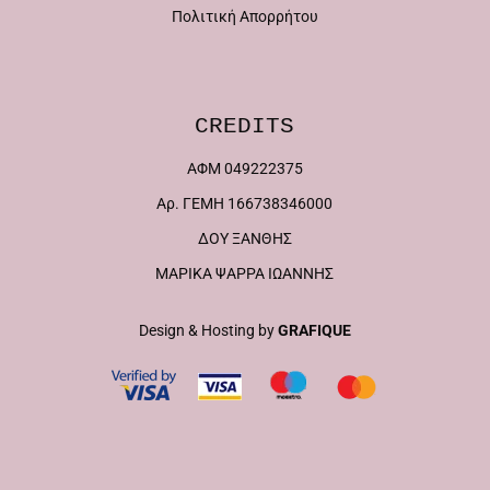
Πολιτική Απορρήτου
CREDITS
ΑΦΜ 049222375
Αρ. ΓΕΜΗ 166738346000
ΔΟΥ ΞΑΝΘΗΣ
ΜΑΡΙΚΑ ΨΑΡΡΑ ΙΩΑΝΝΗΣ
Design & Hosting by
GRAFIQUE