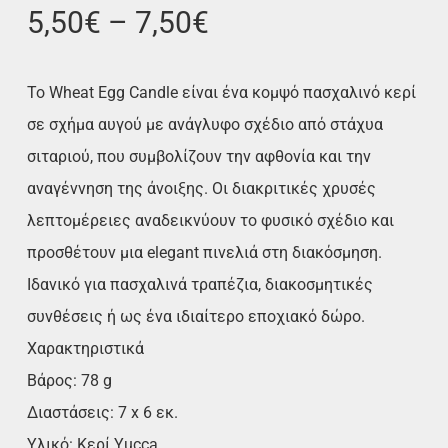
5,50
€
–
7,50
€
Το Wheat Egg Candle είναι ένα κομψό πασχαλινό κερί
σε σχήμα αυγού με ανάγλυφο σχέδιο από στάχυα
σιταριού, που συμβολίζουν την αφθονία και την
αναγέννηση της άνοιξης. Οι διακριτικές χρυσές
λεπτομέρειες αναδεικνύουν το φυσικό σχέδιο και
προσθέτουν μια elegant πινελιά στη διακόσμηση.
Ιδανικό για πασχαλινά τραπέζια, διακοσμητικές
συνθέσεις ή ως ένα ιδιαίτερο εποχιακό δώρο.
Χαρακτηριστικά
Βάρος: 78 g
Διαστάσεις: 7 x 6 εκ.
Υλικό: Κερί Yucca