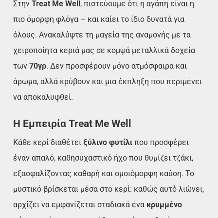
Στην
Treat Me Well
, πιστεύουμε ότι η αγάπη είναι η
πιο όμορφη φλόγα – και καίει το ίδιο δυνατά για
όλους. Ανακαλύψτε τη μαγεία της αναμονής με τα
χειροποίητα κεριά μας σε κομψά μεταλλικά δοχεία
των
70γρ
. Δεν προσφέρουν μόνο ατμόσφαιρα και
άρωμα, αλλά κρύβουν και μια έκπληξη που περιμένει
να αποκαλυφθεί.
Η Εμπειρία Treat Me Well
Κάθε κερί διαθέτει
ξύλινο φυτίλι
που προσφέρει
έναν απαλό, καθησυχαστικό ήχο που θυμίζει τζάκι,
εξασφαλίζοντας καθαρή και ομοιόμορφη καύση. Το
μυστικό βρίσκεται μέσα στο κερί: καθώς αυτό λιώνει,
αρχίζει να εμφανίζεται σταδιακά ένα
κρυμμένο