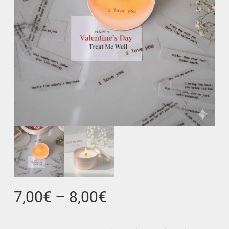
7,00
€
–
8,00
€