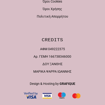
Όροι Cookies
Όροι Χρήσης
Πολιτική Απορρήτου
CREDITS
ΑΦΜ 049222375
Αρ. ΓΕΜΗ 166738346000
ΔΟΥ ΞΑΝΘΗΣ
ΜΑΡΙΚΑ ΨΑΡΡΑ ΙΩΑΝΝΗΣ
Design & Hosting by
GRAFIQUE