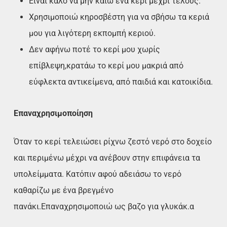
Είναι καλό να μην καίω ένα κερί μέχρι τέλους.
Χρησιμοποιώ κηροσβέστη για να σβήσω τα κεριά
μου για λιγότερη εκπομπή κεριού.
Δεν αφήνω ποτέ το κερί μου χωρίς
επίβλεψη,κρατάω το κερί μου μακριά από
εύφλεκτα αντικείμενα, από παιδιά και κατοικίδια.
Επαναχρησιμοποίηση
Όταν το κερί τελειώσει ρίχνω ζεστό νερό στο δοχείο
και περιμένω μέχρι να ανέβουν στην επιφάνεια τα
υπολείμματα. Κατόπιν αφού αδειάσω το νερό
καθαρίζω με ένα βρεγμένο
πανάκι.Επαναχρησιμοποιώ ως βαζο για γλυκάκ.α