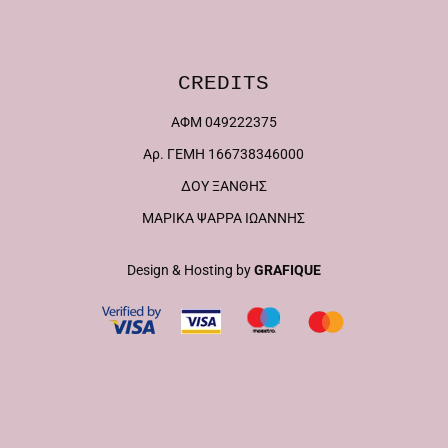
CREDITS
ΑΦΜ 049222375
Αρ. ΓΕΜΗ 166738346000
ΔΟΥ ΞΑΝΘΗΣ
ΜΑΡΙΚΑ ΨΑΡΡΑ ΙΩΑΝΝΗΣ
Design & Hosting by
GRAFIQUE