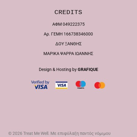
CREDITS
ΑΦΜ 049222375
Αρ. ΓΕΜΗ 166738346000
ΔΟΥ ΞΑΝΘΗΣ
ΜΑΡΙΚΑ ΨΑΡΡΑ ΙΩΑΝΝΗΣ
Design & Hosting by
GRAFIQUE
© 2026 Treat Me Well. Mε επιφύλαξη παντός νόμιμου