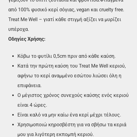
από 100% φυσικό κερί σόγιας, vegan και cruelty free.
Treat Me Well – γιατί κάθε στιγμή αξίζει να μυρίζει
υπέροχα.
Οδηγίες Χρήσης:
Κόβω το φυτίλι 0,5cm πριν από κάθε καύση.
Κατά την πρώτη καύση του Treat Me Well κεριού,
αφήνω το κερί αναμμένο εσώτου λιώσει όλη η
επιφάνεια.
Ο μέγιστος χρόνος συνεχούς καύσης ενός κεριού
είναι 4 ώρες.
Είναι καλό να μην καίω ένα κερί μέχρι τέλους.
Χρησιμοποιώ κηροσβέστη για να σβήσω τα κεριά
μου για λιγότερη εκπομπή κεριού.