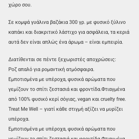
χώρο σου.
Σε κομψά γυάλινα βαζάκια 300 γρ. με φυσικό ξύλινο
καπάκι και διακριτικό λάστιχο για ασφάλεια, τα κεριά
αυτά δεν είναι απλώς ένα άρωμα – είναι εμπειρία.
Διατίθενται σε πέντε ξεχωριστές αποχρώσεις:
Pοζ απαλό για ρομαντική ατμόσφαιρα.
Εμποτισμένα με υπέροχα, φυσικά αρώματα που
γεμίζουν το σπίτι ζεστασιά και φροντίδα.Φτιαγμένα
από 100% φυσικό κερί σόγιας, vegan και cruelty free.
Treat Me Well – γιατί κάθε στιγμή αξίζει να μυρίζει
υπέροχα.
Εμποτισμένα με υπέροχα, φυσικά αρώματα που
γεμίζουν το σπίτι ζεστασιά και φροντίδα.Φτιαγμένα