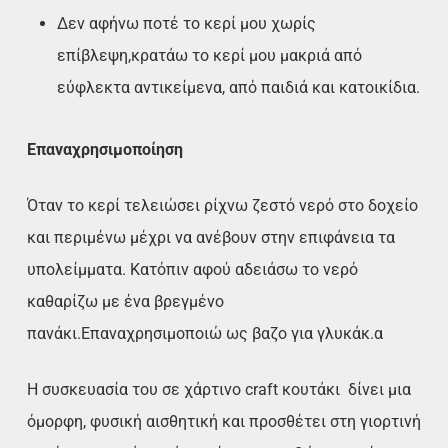
Δεν αφήνω ποτέ το κερί μου χωρίς
επίβλεψη,κρατάω το κερί μου μακριά από
εύφλεκτα αντικείμενα, από παιδιά και κατοικίδια.
Επαναχρησιμοποίηση
Όταν το κερί τελειώσει ρίχνω ζεστό νερό στο δοχείο
και περιμένω μέχρι να ανέβουν στην επιφάνεια τα
υπολείμματα. Κατόπιν αφού αδειάσω το νερό
καθαρίζω με ένα βρεγμένο
πανάκι.Επαναχρησιμοποιώ ως βαζο για γλυκάκ.α
Η συσκευασία του σε χάρτινο craft κουτάκι δίνει μια
όμορφη, φυσική αισθητική και προσθέτει στη γιορτινή