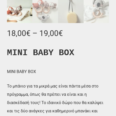
Price
18,00
€
–
19,00
€
range:
18,00€
MINI BABY BOX
through
19,00€
MINI BABY BOX
Το μπάνιο για τα μικρά μας είναι πάντα μέσα στο
πρόγραμμα, όπως θα πρέπει να είναι και η
διασκέδασή τους! Το ιδανικό δώρο που θα καλύψει
και τις δύο ανάγκες για καθημερινό μπανάκι και