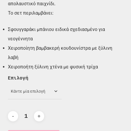
απολαυστικό παιχνίδι.
Το σετ περιλαμβάνει:
Σφουγγαράκι μπάνιου ειδικά σχεδιασμένο για
νεογέννητα
Χειροποίητη βαμβακερή κουδουνίστρα με ξύλινη
λαβή
Xειροποήτη ξύλινη χτένα με φυσική τρίχα
Επιλογή