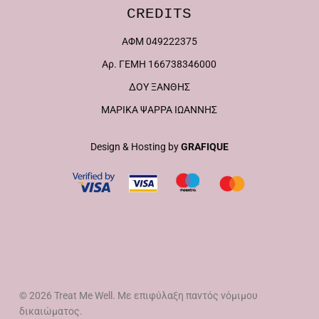
CREDITS
ΑΦΜ 049222375
Αρ. ΓΕΜΗ 166738346000
ΔΟΥ ΞΑΝΘΗΣ
ΜΑΡΙΚΑ ΨΑΡΡΑ ΙΩΑΝΝΗΣ
Design & Hosting by
GRAFIQUE
© 2026 Treat Me Well. Mε επιφύλαξη παντός νόμιμου
δικαιώματος.