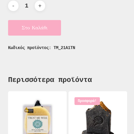
Στο Καλάθι
Κωδικός προϊόντος:
TM_21A1TN
Περισσότερα προϊόντα
Προσφορά!