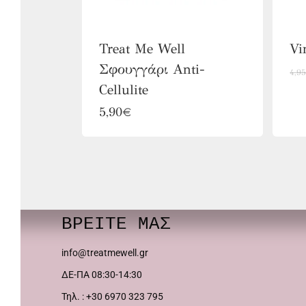
Treat Me Well
Vi
Σφουγγάρι Anti-
4,9
Cellulite
5,90
€
ΒΡΕΙΤΕ ΜΑΣ
info@treatmewell.gr
ΔΕ-ΠΑ 08:30-14:30
Τηλ. : +30 6970 323 795