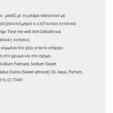
ε μασάζ με τη μπάρα σαπουνιού με
ές(γλουτοί,μηροί κ.ο.κ)Για ποιο εντατικά
 Treat me well Anti-Cellulite και
λικές κινήσεις.
 κομμένα στο χέρι γι’αυτό υπάρχει
η στο χρωμα και στο σχημα.
, Sodium Palmate, Sodium Sweet
lus Dulcis (Sweet almond) Oil, Aqua, Parfum,
019, CI 77491