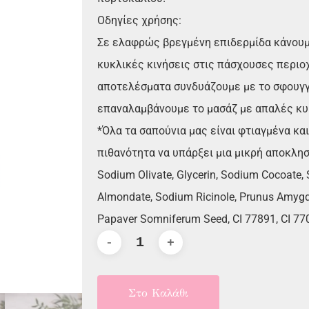
Οδηγίες χρήσης:
Σε ελαφρώς βρεγμένη επιδερμίδα κάνουμ
κυκλικές κινήσεις στις πάσχουσες περιοχ
αποτελέσματα συνδυάζουμε με το σφουγγάρι
επαναλαμβάνουμε το μασάζ με απαλές κυκ
*Όλα τα σαπούνια μας είναι φτιαγμένα και
πιθανότητα να υπάρξει μια μικρή αποκλησ
Sodium Olivate, Glycerin, Sodium Cocoate
Almondate, Sodium Ricinole, Prunus Amygda
Papaver Somniferum Seed, CI 77891, CI 77
Στο Καλάθι