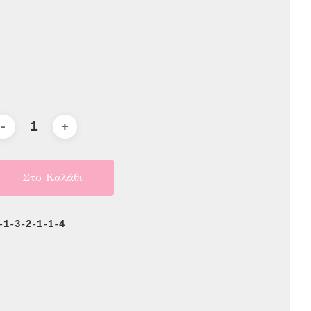
Στο Καλάθι
-1-3-2-1-1-4