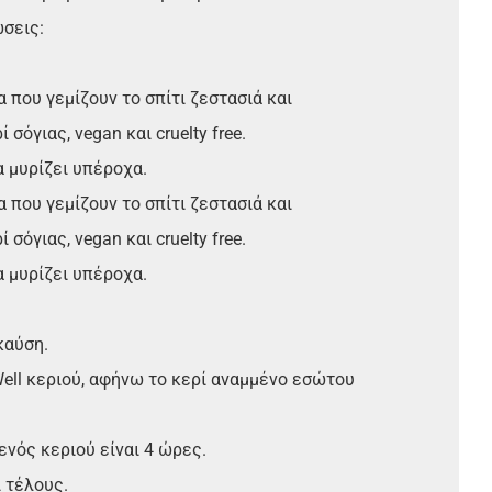
σεις:
που γεμίζουν το σπίτι ζεστασιά και
όγιας, vegan και cruelty free.
να μυρίζει υπέροχα.
που γεμίζουν το σπίτι ζεστασιά και
όγιας, vegan και cruelty free.
να μυρίζει υπέροχα.
καύση.
ell κεριού, αφήνω το κερί αναμμένο εσώτου
νός κεριού είναι 4 ώρες.
ι τέλους.