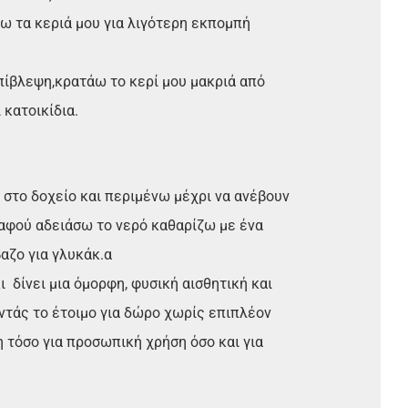
ω τα κεριά μου για λιγότερη εκπομπή
πίβλεψη,κρατάω το κερί μου μακριά από
 κατοικίδια.
 στο δοχείο και περιμένω μέχρι να ανέβουν
 αφού αδειάσω το νερό καθαρίζω με ένα
αζο για γλυκάκ.α
ι δίνει μια όμορφη, φυσική αισθητική και
ντάς το έτοιμο για δώρο χωρίς επιπλέον
ση τόσο για προσωπική χρήση όσο και για