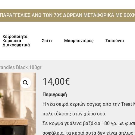
 ΠΑΡΑΓΓΕΛΙΕΣ ΑΝΩ ΤΩΝ 70€ ΔΩΡΕΑΝ ΜΕΤΑΦΟΡΙΚΑ ME ΒΟ
Χειροποίητα
Κεραμικά
Σπίτι
Μπομπονιέρες
Σαπούνια
Διακοσμητικά
Candles Black 180gr
14,00
€
Περιγραφή
Η νέα σειρά κεριών σόγιας από την Treat 
πολυτέλειας στον χώρο σου.
Σε κομψά γυάλινα βαζάκια 180 γρ. με φυσι
ασφάλεια, τα κεριά αυτά δεν είναι απλώς 