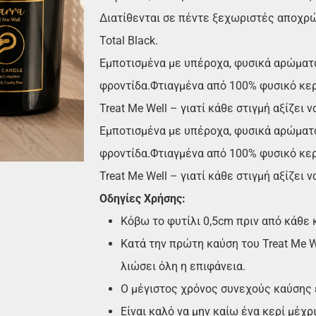
Διατίθενται σε πέντε ξεχωριστές αποχρώ
Total Black.
Εμποτισμένα με υπέροχα, φυσικά αρώματα 
φροντίδα.Φτιαγμένα από 100% φυσικό κερί σ
Treat Me Well – γιατί κάθε στιγμή αξίζει 
Εμποτισμένα με υπέροχα, φυσικά αρώματα 
φροντίδα.Φτιαγμένα από 100% φυσικό κερί σ
Treat Me Well – γιατί κάθε στιγμή αξίζει 
Οδηγίες Χρήσης:
Κόβω το φυτίλι 0,5cm πριν από κάθε 
Κατά την πρώτη καύση του Treat Me W
λιώσει όλη η επιφάνεια.
Ο μέγιστος χρόνος συνεχούς καύσης ε
Είναι καλό να μην καίω ένα κερί μέχρ