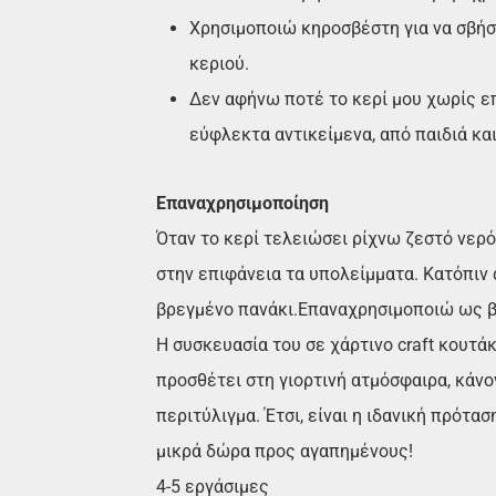
Χρησιμοποιώ κηροσβέστη για να σβήσ
κεριού.
Δεν αφήνω ποτέ το κερί μου χωρίς ε
εύφλεκτα αντικείμενα, από παιδιά και
Επαναχρησιμοποίηση
Όταν το κερί τελειώσει ρίχνω ζεστό νερό
στην επιφάνεια τα υπολείμματα. Κατόπιν
βρεγμένο πανάκι.Επαναχρησιμοποιώ ως β
Η συσκευασία του σε χάρτινο craft κουτάκ
προσθέτει στη γιορτινή ατμόσφαιρα, κάνο
περιτύλιγμα. Έτσι, είναι η ιδανική πρότα
μικρά δώρα προς αγαπημένους!
4-5 εργάσιμες