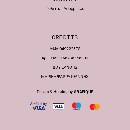
Πολιτική Απορρήτου
CREDITS
ΑΦΜ 049222375
Αρ. ΓΕΜΗ 166738346000
ΔΟΥ ΞΑΝΘΗΣ
ΜΑΡΙΚΑ ΨΑΡΡΑ ΙΩΑΝΝΗΣ
Design & Hosting by
GRAFIQUE