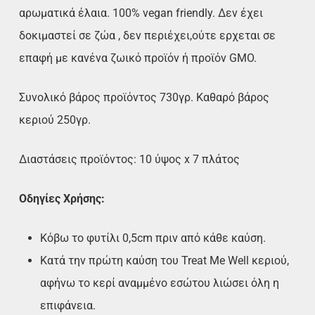
αρωματικά έλαια. 100% vegan friendly. Δεν έχει
δοκιμαστεί σε ζώα , δεν περιέχει,ούτε ερχεται σε
επαφή με κανένα ζωικό προϊόν ή προϊόν GMO.
Συνολικό βάρος προϊόντος 730γρ. Καθαρό βάρος
κεριού 250γρ.
Διαστάσεις προϊόντος: 10 ύψος x 7 πλάτος
Οδηγίες Χρήσης:
Κόβω το φυτίλι 0,5cm πριν από κάθε καύση.
Κατά την πρώτη καύση του Treat Me Well κεριού,
αφήνω το κερί αναμμένο εσώτου λιώσει όλη η
επιφάνεια.