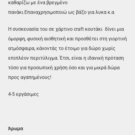
καθαρίζω με ένα βρεγμένο
πανάκι.Επαναχρησιμοποιώ ως βάζο για λυκα κ.α
Η συσκευασία του σε χάρτινο craft κουτάκι δίνει μια
όμορφη, φυσική αισθητική και προσθέτει στη γιορτινή
ατμόσφαιρα, κάνοντάς το έτοιμο για δώρο χωρίς
επιπλέον περιτύλιγμα. Έτσι, είναι η ιδανική πρόταση
τόσο για προσωπική χρήση όσο και για μικρά δώρα
προς αγαπημένους!
4-5 εργάσιμες
Άρωμα