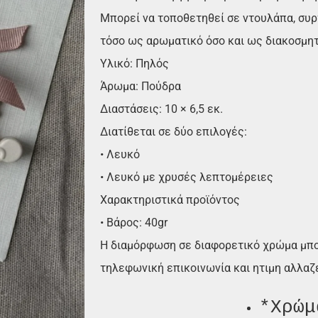
Μπορεί να τοποθετηθεί σε ντουλάπα, συρ
τόσο ως αρωματικό όσο και ως διακοσμητ
Υλικό: Πηλός
Άρωμα: Πούδρα
Διαστάσεις: 10 × 6,5 εκ.
Διατίθεται σε δύο επιλογές:
• Λευκό
• Λευκό με χρυσές λεπτομέρειες
Χαρακτηριστικά προϊόντος
• Βάρος: 40gr
Η διαμόρφωση σε διαφορετικό χρώμα μπορ
τηλεφωνική επικοινωνία και ητιμη αλλαζ
*
Χρώμ