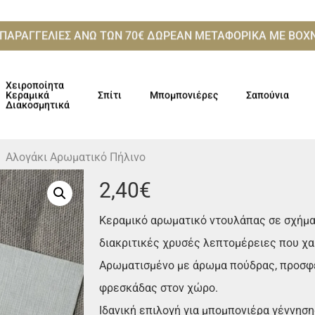
 ΠΑΡΑΓΓΕΛΙΕΣ ΑΝΩ ΤΩΝ 70€ ΔΩΡΕΑΝ ΜΕΤΑΦΟΡΙΚΑ ME ΒΟ
Χειροποίητα
Κεραμικά
Σπίτι
Μπομπονιέρες
Σαπούνια
Διακοσμητικά
Αλογάκι Αρωματικό Πήλινο
2,40
€
Κεραμικό αρωματικό ντουλάπας σε σχήμα 
διακριτικές χρυσές λεπτομέρειες που χα
Αρωματισμένο με άρωμα πούδρας, προσφέ
φρεσκάδας στον χώρο.
Ιδανική επιλογή για μπομπονιέρα γέννηση