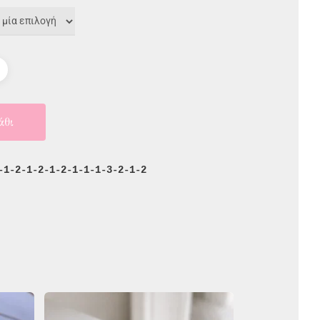
άθι
-1-2-1-2-1-2-1-1-1-3-2-1-2