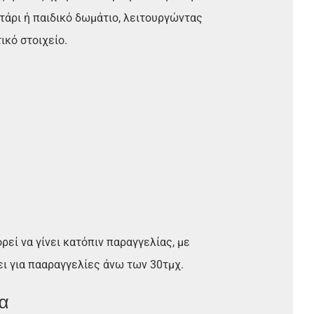
τάρι ή παιδικό δωμάτιο, λειτουργώντας
ικό στοιχείο.
εί να γίνει κατόπιν παραγγελίας, με
ει για πααραγγελίες άνω των 30τμχ.
α