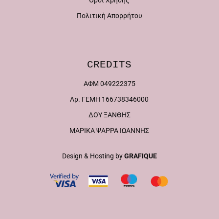
Όροι Χρήσης
Πολιτική Απορρήτου
CREDITS
ΑΦΜ 049222375
Αρ. ΓΕΜΗ 166738346000
ΔΟΥ ΞΑΝΘΗΣ
ΜΑΡΙΚΑ ΨΑΡΡΑ ΙΩΑΝΝΗΣ
Design & Hosting by
GRAFIQUE