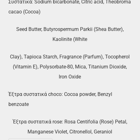
Συστατικά: Sodium bicarbonate, Citric acid, Theobroma
cacao (Cocoa)
Seed Butter, Butyrospermum Parkii (Shea Butter),
Kaolinite (White
Clay), Tapioca Starch, Fragrance (Parfum), Tocopherol
(Vitamin E), Polysorbate-80, Mica, Titanium Dioxide,
Iron Oxide
Έξτρα συστατικά choco: Cocoa powder, Benzyl
benzoate
Έξτρα συστατικά rose: Rosa Centifolia (Rose) Petal,
Manganese Violet, Citronellol, Geraniol