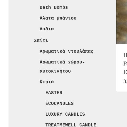
Bath Bombs
Άλατα μπάνιου
Λάδια
Σπίτι
Αρωματικά ντουλάπας
H
Αρωματικά χώρου-
P
Ε
αυτοκινήτου
3
Κεριά
EASTER
ECOCANDLES
LUXURY CANDLES
TREATMEWELL CANDLE