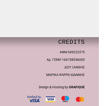
CREDITS
ΑΦΜ 049222375
Αρ. ΓΕΜΗ 166738346000
ΔΟΥ ΞΑΝΘΗΣ
ΜΑΡΙΚΑ ΨΑΡΡΑ ΙΩΑΝΝΗΣ
Design & Hosting by
GRAFIQUE