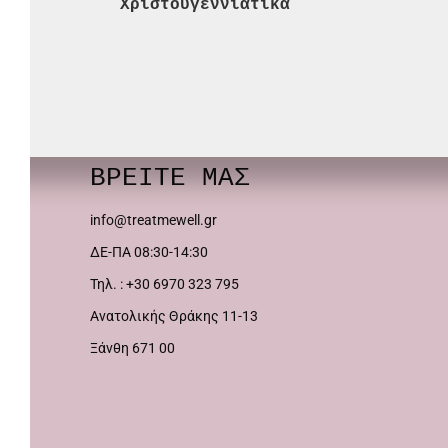
Χριστουγεννιάτικα
ΒΡΕΙΤΕ ΜΑΣ
info@treatmewell.gr
ΔΕ-ΠΑ 08:30-14:30
Τηλ. : +30 6970 323 795
Ανατολικής Θράκης 11-13
Ξάνθη 671 00