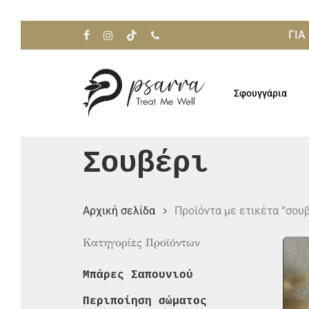
Skip
to
ΓΙΑ
facebook
instagram
tiktok
phone
main
content
Σφουγγάρια
Πατήστε enter για αναζήτηση ή ESC για κλείσιμο
Σουβέρι
Αρχική σελίδα
Προϊόντα με ετικέτα “σουβ
Κατηγορίες Προϊόντων
Μπάρες Σαπουνιού
Περιποίηση σώματος